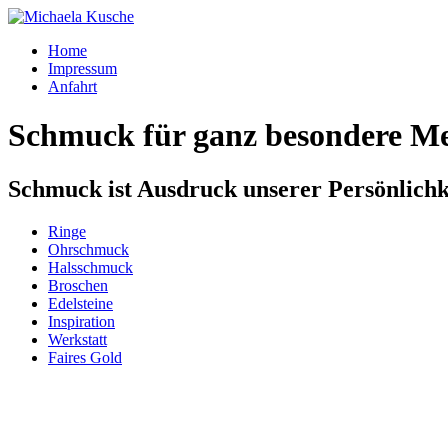
Home
Impressum
Anfahrt
Schmuck für ganz besondere M
Schmuck ist Ausdruck unserer Persönlichk
Ringe
Ohrschmuck
Halsschmuck
Broschen
Edelsteine
Inspiration
Werkstatt
Faires Gold