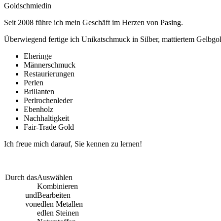
Goldschmiedin
Seit 2008 führe ich mein Geschäft im Herzen von Pasing.
Überwiegend fertige ich Unikatschmuck in Silber, mattiertem Gelbgol
Eheringe
Männerschmuck
Restaurierungen
Perlen
Brillanten
Perlrochenleder
Ebenholz
Nachhaltigkeit
Fair-Trade Gold
Ich freue mich darauf, Sie kennen zu lernen!
Durch das
Auswählen
Kombinieren
und
Bearbeiten
von
edlen Metallen
edlen Steinen